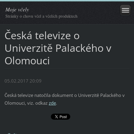
Moje včely
Stránky o chovu včel a včelích produktech
Česká televize o
Univerzitě Palackého v
Olomouci
05.02.2017 20:09
Česká televize natočila dokument o Univerzitě Palackého v
Olomouci, viz. odkaz
zde
.