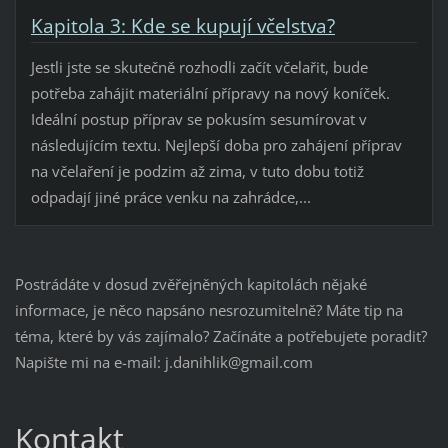
Kapitola 3: Kde se kupují včelstva?
Jestli jste se skutečně rozhodli začít včelařit, bude
potřeba zahájit materiální přípravy na nový koníček.
Ideální postup příprav se pokusím sesumírovat v
následujícím textu. Nejlepší doba pro zahájení příprav
na včelaření je podzim až zima, v tuto dobu totiž
odpadají jiné práce venku na zahrádce,...
Postrádáte v dosud zvěřejněných kapitolách nějaké
informace, je něco napsáno nesrozumitelně? Máte tip na
téma, které by vás zajímalo? Začínáte a potřebujete poradit?
Napište mi na e-mail: j.danihlik@gmail.com
Kontakt