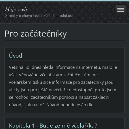
Moje včely
Stránky o chovu včel a včelích produktech
Pro začátečníky
Úvod
Většina lidí dnes hledá informace na internetu, málo je
však věnováno včelařským začátečníkům. Ve
včelařském tisku sice informace pro začátečníky jsou,
ale ty jsou pro ještě nevčelaře nedostupné, proto jsem
se rozhodl začátečníkům pomoci a napsat základní
návod, "jak na to". Návod nebude psán dle...
Kapitola 1 - Bude ze mě včelař/ka?