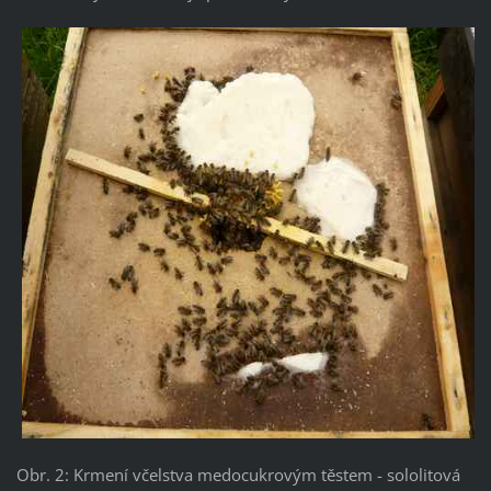
Obr. 2: Krmení včelstva medocukrovým těstem - sololitová