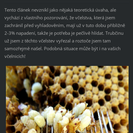
Tento článek nevznikl jako nějaká teoretická úvaha, ale
vychází z vlastního pozorování, že včelstva, která jsem
zachránil před vyhladověním, mají už v tuto dobu přibližně
2-3% napadení, takže je potřeba je pečlivě hlídat. Trubčinu
už jsem z těchto včelstev vyřezal a roztoče jsem tam
samozřejmě našel. Podobná situace může být i na vašich
včelnicích!