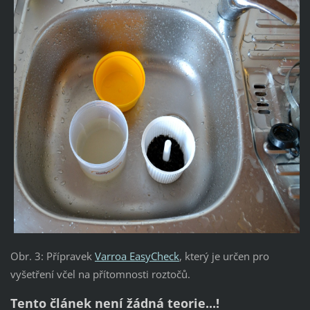
Obr. 3: Přípravek
Varroa EasyCheck
, který je určen pro
vyšetření včel na přítomnosti roztočů.
Tento článek není žádná teorie...!