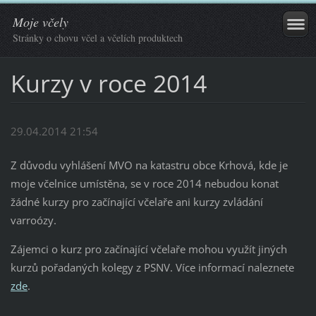
Moje včely
Stránky o chovu včel a včelích produktech
Kurzy v roce 2014
29.04.2014 21:54
Z důvodu vyhlášení MVO na katastru obce Krhová, kde je
moje včelnice umístěna, se v roce 2014 nebudou konat
žádné kurzy pro začínající včelaře ani kurzy zvládání
varroózy.
Zájemci o kurz pro začínající včelaře mohou využít jiných
kurzů pořadaných kolegy z PSNV. Více informací naleznete
zde
.