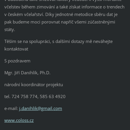
včelstev během zimování a také získat informace o trendech
v českém včelařství. Díky jednotné metodice sběru dat je
pak budeme moci porovnat napříč všemi zúčastněnými
státy.
Těším se na spolupráci, s dalšími dotazy mě neváhejte
kontaktovat
S pozdravem
Mgr. Jiří Danihlík, Ph.D.
národní koordinátor projektu
tel. 724 758 774, 585 63 4920
e-mail:
j.danihlik@gmail.com
www.coloss.cz