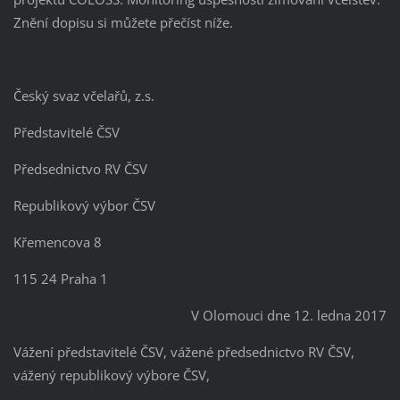
Znění dopisu si můžete přečíst níže.
Český svaz včelařů, z.s.
Představitelé ČSV
Předsednictvo RV ČSV
Republikový výbor ČSV
Křemencova 8
115 24 Praha 1
V Olomouci dne 12. ledna 2017
Vážení představitelé ČSV, vážené předsednictvo RV ČSV,
vážený republikový výbore ČSV,