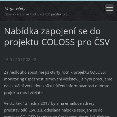
Moje včely
Stránky o chovu včel a včelích produktech
Nabídka zapojení se do
projektu COLOSS pro ČSV
16.01.2017 08:42
Za nedlouho spustíme již čtvrtý ročník projektu COLOSS:
monitoring úspěšnosti zimování včelstev, již nyní pracujeme
na aktuální verzi dotazníku i šíření informovanosti o tomto
projektu mezi včelaře.
Ve čtvrtek 12. ledna 2017 byla na emailové adresy
představitelů ČSV, z.s. odeslána nabídka zapojení se do
projektu COLOSS: Monitoring úspěšnosti zimování včelstev.