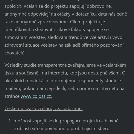
spolcích. Včelaři se do projektu zapojují dobrovolně,
anonymně odpovídají na otázky v dotazníku, data následně
také anonymně zpracováváme. Cílem projektu je
identifikovat a sledovat rizikové faktory spojené se
zimováním včelstev, sledování trendů ve včelařství i vývoj
zdravotní situace včelstev na základě přímého pozorování
chovatelů.
Výsledky studie transparentně zveřejňujeme ve včelařském
tisku a současně i na internetu, kde jsou dostupné všem. O
aktuálních novinkách informujeme respondenty studie e-
mailem, pokud nám jej sdělili, nebo přímo na internetu na
stránce
www.coloss.cz
.
Českému svazu včelařů, z.s. nabízíme:
možnost zapojit se do propagace projektu – hlavně
v oblasti šíření povědomí o probíhajícím sběru