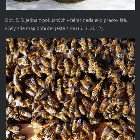
Obr. č. 5: Jedna z pokusných včelnic nedaleko pracoviště.
Včely zde mají bohužel ještě zimu (6. 3. 2012).