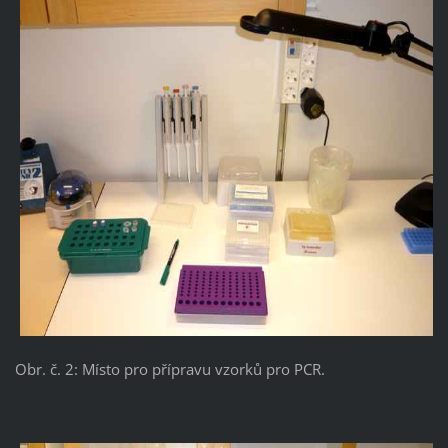
Obr. č. 2: Místo pro přípravu vzorků pro PCR.