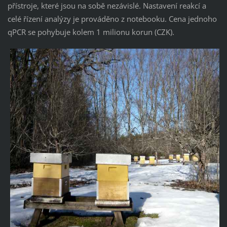
přístroje, které jsou na sobě nezávislé. Nastavení reakcí a
celé řízení analýzy je prováděno z notebooku. Cena jednoho
qPCR se pohybuje kolem 1 milionu korun (CZK).