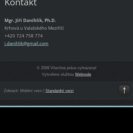
Kontakt
Mgr. Jiří Danihlík, Ph.D.
Krhová u Valašského Meziříčí
+420 724 758 774
j.danihl
ik@gmail
.com
© 2009 Všechna práva vyhrazena!
Vytvořeno službou
Webnode
Zobrazit:
Mobilní verzi
|
Standardní verzi