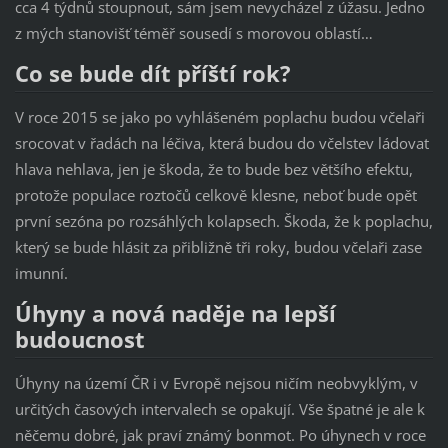
cca 4 týdnů stoupnout, sám jsem nevycházel z úžasu. Jedno
z mých stanovišť téměř sousedí s morovou oblastí…
Co se bude dít příští rok?
V roce 2015 se jako po vyhlášeném poplachu budou včelaři
srocovat v řadách na léčiva, která budou do včelstev ládovat
hlava nehlava, jen je škoda, že to bude bez většího efektu,
protože populace roztočů celkově klesne, neboť bude opět
první sezóna po rozsáhlých kolapsech. Škoda, že k poplachu,
který se bude hlásit za přibližně tři roky, budou včelaři zase
imunní.
Úhyny a nová naděje na lepší
budoucnost
Úhyny na území ČR i v Evropě nejsou ničím neobvyklým, v
určitých časových intervalech se opakují. Vše špatné je ale k
něčemu dobré, jak praví známý bonmot. Po úhynech v roce