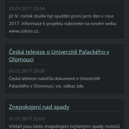
20.03.2017 23:54
Již IV. ročník studie byl spuštěn první jarní den v roce
2017. Informace k projektu naleznete na novém webu
www.coloss.cz.
Česká televize o Univerzitě Palackého v
Olomouci
05.02.2017 20:09
Česká televize natočila dokument o Univerzitě
Palackého v Olomouci, viz. odkaz zde.
Znepokojení nad spady
31.01.2017 22:03
Včelaři jsou často znepokojeni zvýšenými spady roztočů