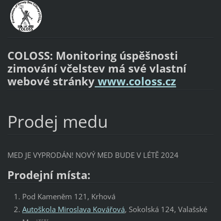
COLOSS: Monitoring úspěšnosti
zimování včelstev má své vlastní
webové stránky
www.coloss.cz
Prodej medu
MED JE VYPRODÁN! NOVÝ MED BUDE V LÉTĚ 2024
Prodejní místa:
Pod Kameněm 121, Krhová
Autoškola Miroslava Kovářová
, Sokolská 124, Valašské