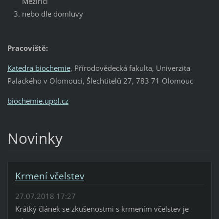
Meziříčí
nebo dle domluvy
Pracoviště:
Katedra biochemie
, Přírodovědecká fakulta, Univerzita
Palackého v Olomouci, Šlechtitelů 27, 783 71 Olomouc
biochemie.upol.cz
Novinky
Krmení včelstev
27.07.2018 17:27
Krátký článek se zkušenostmi s krmením včelstev je