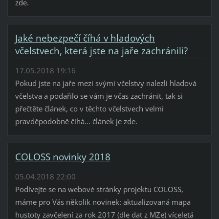
zde.
Jaké nebezpečí číhá v hladových
včelstvech, která jste na jaře zachránili?
17.05.2018 19:16
Pokud jste na jaře mezi svými včelstvy nalezli hladová
včelstva a podařilo se vám je včas zachránit, tak si
přečtěte článek, co v těchto včelstvech velmi
pravděpodobně číhá... článek je zde.
COLOSS novinky 2018
05.04.2018 22:00
Podívejte se na webové stránky projektu COLOSS,
máme pro Vás několik novinek: aktualizovaná mapa
hustoty zavčelení za rok 2017 (dle dat z MZe) víceletá