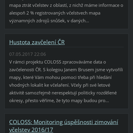
mapa ztrát včelstev z oblastí, z nichž máme informace o
alespoň 2 % registrovaných včelstvech mapa
významných zdrojů snůšek, v daných...
Hustota zavčelení ČR
07.05.2017 22:06
V rámci projektu COLOSS zpracováváme data o
zavčelenosti ČR. S kolegou Janem Brusem jsme vytvořili
mapy, které Vám mohou pomoci třeba při hledání
vhodných lokalit ke včelaření. Včely při své letové
aktivitě samozřejmě nerespektují politicky rozdělené
okresy, přesto věříme, že tyto mapy budou pro...
COLOSS: Monitoring úspěšnosti zimování
včelstev 2016/17