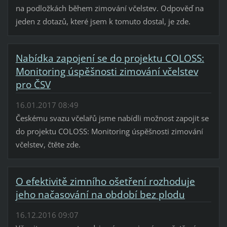
na podložkách během zimování včelstev. Odpověď na
jeden z dotazů, které jsem k tomuto dostal, je zde.
Nabídka zapojení se do projektu COLOSS:
Monitoring úspěšnosti zimování včelstev
pro ČSV
16.01.2017 08:49
Českému svazu včelařů jsme nabídli možnost zapojit se
do projektu COLOSS: Monitoring úspěšnosti zimování
včelstev, čtěte zde.
O efektivitě zimního ošetření rozhoduje
jeho načasování na období bez plodu
16.12.2016 09:07