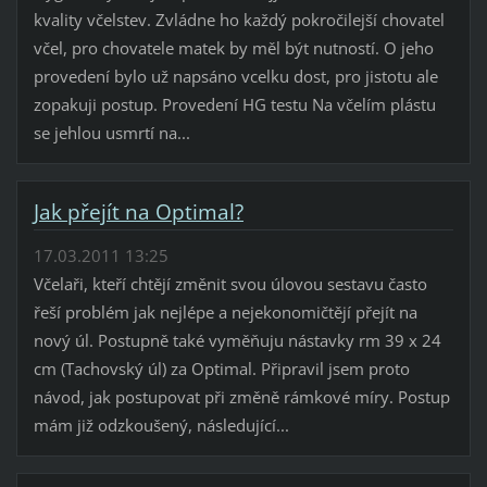
kvality včelstev. Zvládne ho každý pokročilejší chovatel
včel, pro chovatele matek by měl být nutností. O jeho
provedení bylo už napsáno vcelku dost, pro jistotu ale
zopakuji postup. Provedení HG testu Na včelím plástu
se jehlou usmrtí na...
Jak přejít na Optimal?
17.03.2011 13:25
Včelaři, kteří chtějí změnit svou úlovou sestavu často
řeší problém jak nejlépe a nejekonomičtějí přejít na
nový úl. Postupně také vyměňuju nástavky rm 39 x 24
cm (Tachovský úl) za Optimal. Připravil jsem proto
návod, jak postupovat při změně rámkové míry. Postup
mám již odzkoušený, následující...