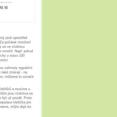
rný pruh uprostřed
. Za počátek množení
rý se ve včelstvu
ne množit. Např. pokud
gicky u stavu 100
venci.
ou zahrnuty regulační
také ztrácejí - na
stev, můžeme to označit
kleštíků a musíme u
tliže jsou včelstva na
e být už pozdě. Proto
populace kleštíka pro
hneme, může dojít ke