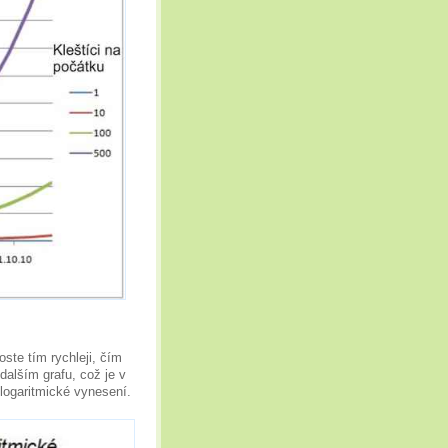
oste tím rychleji, čím
dalším grafu, což je v
 logaritmické vynesení.