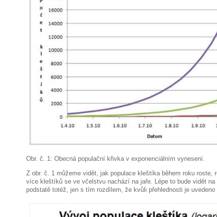
Obr. č. 1: Obecná populační křivka v exponenciálním vynesení.
Z obr. č. 1 můžeme vidět, jak populace kleštíka během roku roste, r
více kleštíků se ve včelstvu nachází na jaře. Lépe to bude vidět na 
podstatě totéž, jen s tím rozdílem, že kvůli přehlednosti je uvedeno